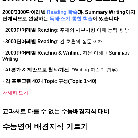
2000/3000단어레벨
Reading 학습
과, Summary Writing까지
단계적으로 완성하는
독해·쓰기 통합 학습
이 있습니다.
·
2000단어레벨 Reading:
주제와 세부사항 이해 능력 향상
·
3000단어레벨 Reading:
긴 호흡의 장문 이해
·
2000단어레벨 Reading & Writing:
지문 이해 + Summary
Writing
· AI 평가 & 제안으로 첨삭/개선
(*Writing 학습의 경우)
· 각 프로그램 40개 Topic 구성(Topic 1~40)
자세히 보기
교과서로 다룰 수 없는 수능배경지식 대비
수능영어 배경지식 기르기