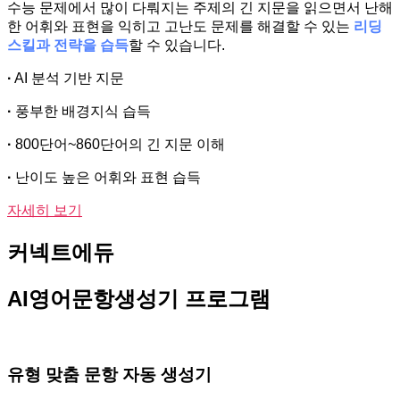
수능 문제에서 많이 다뤄지는 주제의 긴 지문을 읽으면서 난해
한 어휘와 표현을 익히고 고난도 문제를 해결할 수 있는
리딩
스킬과 전략을 습득
할 수 있습니다.
·
AI 분석 기반 지문
·
풍부한 배경지식 습득
·
800단어~860단어의 긴 지문 이해
·
난이도 높은 어휘와 표현 습득
자세히 보기
커넥트에듀
AI영어문항생성기
프로그램
유형 맞춤 문항 자동 생성기