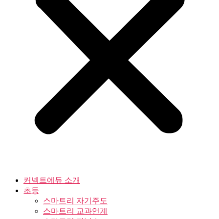
커넥트에듀 소개
초등
스마트리 자기주도
스마트리 교과연계