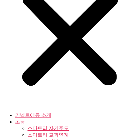
커넥트에듀 소개
초등
스마트리 자기주도
스마트리 교과연계