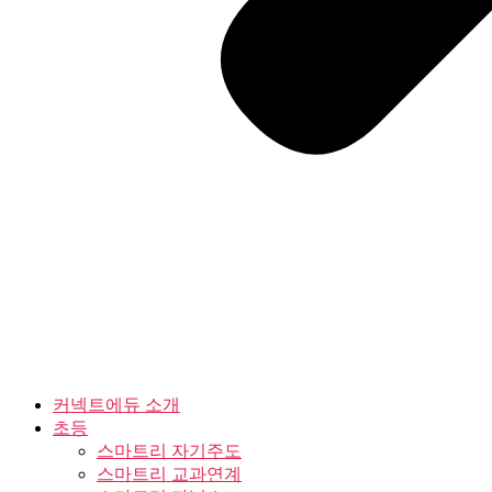
커넥트에듀 소개
초등
스마트리 자기주도
스마트리 교과연계