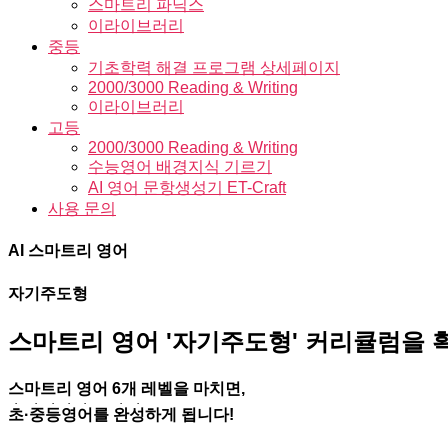
스마트리 파닉스
이라이브러리
중등
기초학력 해결 프로그램 상세페이지
2000/3000 Reading & Writing
이라이브러리
고등
2000/3000 Reading & Writing
수능영어 배경지식 기르기
AI 영어 문항생성기 ET-Craft
사용 문의
AI 스마트리 영어
자기주도형
스마트리 영어 '자기주도형' 커리큘럼을 
스마트리 영어 6개 레벨을 마치면,
.
. . . .
. .
초
·
중등영어
를
완성
하게 됩니다!