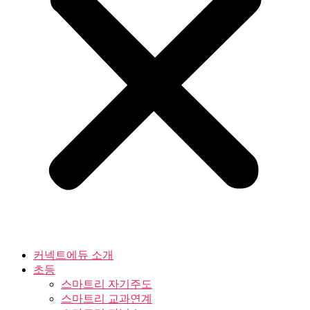
커넥트에듀 소개
초등
스마트리 자기주도
스마트리 교과연계